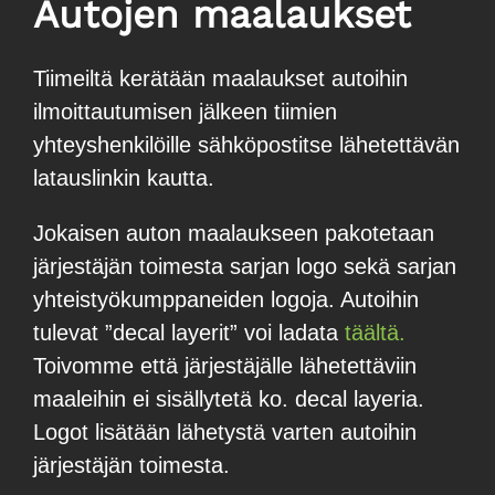
Autojen maalaukset
Tiimeiltä kerätään maalaukset autoihin
ilmoittautumisen jälkeen tiimien
yhteyshenkilöille sähköpostitse lähetettävän
latauslinkin kautta.
Jokaisen auton maalaukseen pakotetaan
järjestäjän toimesta sarjan logo sekä sarjan
yhteistyökumppaneiden logoja. Autoihin
tulevat ”decal layerit” voi ladata
täältä.
Toivomme että järjestäjälle lähetettäviin
maaleihin ei sisällytetä ko. decal layeria.
Logot lisätään lähetystä varten autoihin
järjestäjän toimesta.