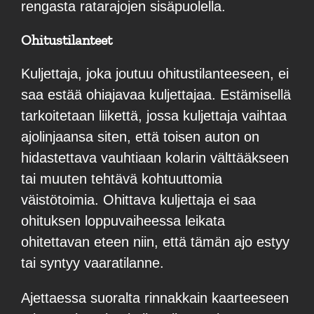
rengasta ratarajojen sisäpuolella.
Ohitustilanteet
Kuljettaja, joka joutuu ohitustilanteeseen, ei
saa estää ohiajavaa kuljettajaa. Estämisellä
tarkoitetaan liikettä, jossa kuljettaja vaihtaa
ajolinjaansa siten, että toisen auton on
hidastettava vauhtiaan kolarin välttääkseen
tai muuten tehtävä kohtuuttomia
väistötoimia. Ohittava kuljettaja ei saa
ohituksen loppuvaiheessa leikata
ohitettavan eteen niin, että tämän ajo estyy
tai syntyy vaaratilanne.
Ajettaessa suoralta rinnakkain kaarteeseen