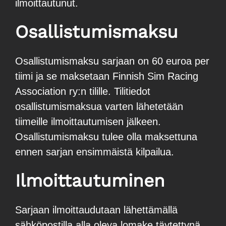
ilmoittautunut.
Osallistumismaksu
Osallistumismaksu sarjaan on 60 euroa per
tiimi ja se maksetaan Finnish Sim Racing
Association ry:n tilille. Tilitiedot
osallistumismaksua varten lähetetään
tiimeille ilmoittautumisen jälkeen.
Osallistumismaksu tulee olla maksettuna
ennen sarjan ensimmäistä kilpailua.
Ilmoittautuminen
Sarjaan ilmoittaudutaan lähettämällä
sähköpostilla alla oleva lomake täytettynä