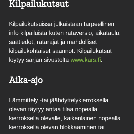
Kilpailukutsut
Kilpailukutsuissa julkaistaan tarpeellinen
info kilpailuista kuten rataversio, aikataulu,
säätiedot, ratarajat ja mahdolliset
kilpailukohtaiset säännöt. Kilpailukutsut
löytyy sarjan sivustolta
www.kars.fi
.
Aika-ajo
Lämmittely -tai jäähdyttelykierroksella
olevan täytyy antaa tilaa nopealla
kierroksella olevalle, kaikenlainen nopealla
kierroksella olevan blokkaaminen tai