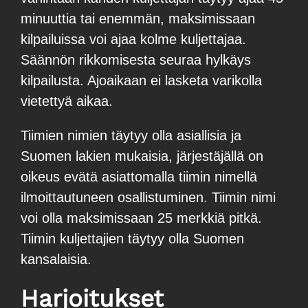
minuuttia tai enemmän, maksimissaan
kilpailuissa voi ajaa kolme kuljettajaa.
Säännön rikkomisesta seuraa hylkäys
kilpailusta. Ajoaikaan ei lasketa varikolla
vietettyä aikaa.
Tiimien nimien täytyy olla asiallisia ja
Suomen lakien mukaisia, järjestäjällä on
oikeus evätä asiattomalla tiimin nimellä
ilmoittautuneen osallistuminen. Tiimin nimi
voi olla maksimissaan 25 merkkiä pitkä.
Tiimin kuljettajien täytyy olla Suomen
kansalaisia.
Harjoitukset