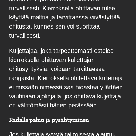
turvallisesti. Kierroksella ohittavan tulee
käyttää malttia ja tarvittaessa viivästyttää
ohitusta, kunnes sen voi suorittaa
turvallisesti.
Kuljettajaa, joka tarpeettomasti estelee
kierroksella ohittavan kuljettajan
ohitusyrityksiä, voidaan tarvittaessa
rangaista. Kierroksella ohitettava kuljettaja
ei missään nimessä saa hidastaa yllättäen
vauhtiaan ajolinjalla, jos ohittava kuljettaja
on välittömästi hänen perässään.
Radalle paluu ja pysähtyminen
Jos kuljettaja syystä tai toisesta ajautuu