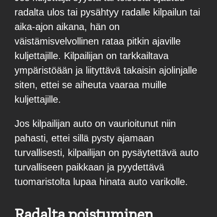
radalta ulos tai pysähtyy radalle kilpailun tai
aika-ajon aikana, hän on
väistämisvelvollinen rataa pitkin ajaville
kuljettajille. Kilpailijan on tarkkailtava
ympäristöään ja liityttävä takaisin ajolinjalle
siten, ettei se aiheuta vaaraa muille
kuljettajille.
Jos kilpailijan auto on vaurioitunut niin
pahasti, ettei sillä pysty ajamaan
turvallisesti, kilpailijan on pysäytettävä auto
turvalliseen paikkaan ja pyydettävä
tuomaristolta lupaa hinata auto varikolle.
Radalta poistuminen