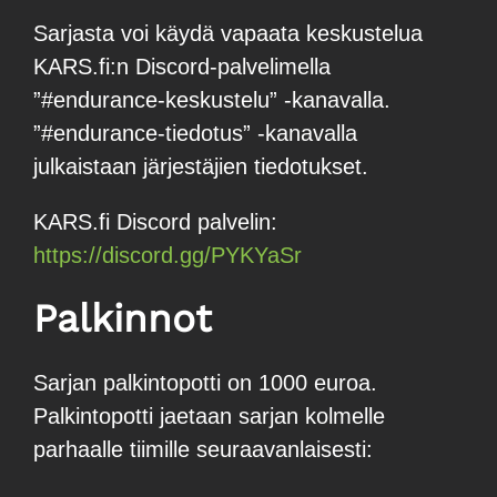
Sarjasta voi käydä vapaata keskustelua
KARS.fi:n Discord-palvelimella
”#endurance-keskustelu” -kanavalla.
”#endurance-tiedotus” -kanavalla
julkaistaan järjestäjien tiedotukset.
KARS.fi Discord palvelin:
https://discord.gg/PYKYaSr
Palkinnot
Sarjan palkintopotti on 1000 euroa.
Palkintopotti jaetaan sarjan kolmelle
parhaalle tiimille seuraavanlaisesti: