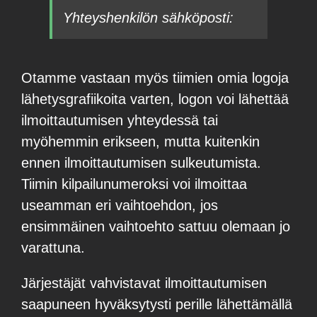
Yhteyshenkilön sähköposti:
Otamme vastaan myös tiimien omia logoja
lähetysgrafiikoita varten, logon voi lähettää
ilmoittautumisen yhteydessä tai
myöhemmin erikseen, mutta kuitenkin
ennen ilmoittautumisen sulkeutumista.
Tiimin kilpailunumeroksi voi ilmoittaa
useamman eri vaihtoehdon, jos
ensimmäinen vaihtoehto sattuu olemaan jo
varattuna.
Järjestäjät vahvistavat ilmoittautumisen
saapuneen hyväksytysti perille lähettämällä