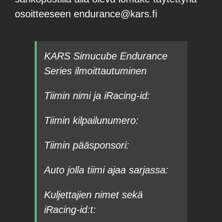
osoitteeseen endurance@kars.fi
KARS Simucube Endurance
Series ilmoittautuminen
Tiimin nimi ja iRacing-id:
Tiimin kilpailunumero:
Tiimin pääsponsori:
Auto jolla tiimi ajaa sarjassa:
Kuljettajien nimet sekä
iRacing-id:t: