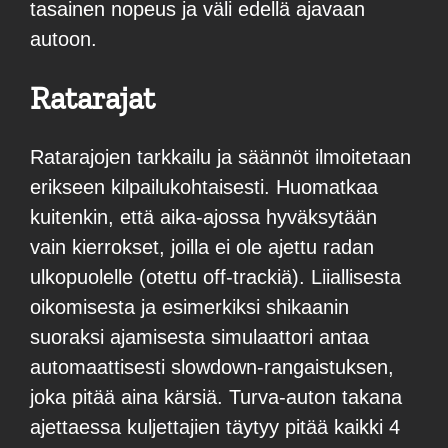
tasainen nopeus ja väli edellä ajavaan
autoon.
Ratarajat
Ratarajojen tarkkailu ja säännöt ilmoitetaan
erikseen kilpailukohtaisesti. Huomatkaa
kuitenkin, että aika-ajossa hyväksytään
vain kierrokset, joilla ei ole ajettu radan
ulkopuolelle (otettu off-trackiä). Liiallisesta
oikomisesta ja esimerkiksi shikaanin
suoraksi ajamisesta simulaattori antaa
automaattisesti slowdown-rangaistuksen,
joka pitää aina kärsiä. Turva-auton takana
ajettaessa kuljettajien täytyy pitää kaikki 4