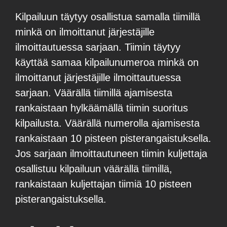
Kilpailuun täytyy osallistua samalla tiimillä
minkä on ilmoittanut järjestäjille
ilmoittautuessa sarjaan. Tiimin täytyy
käyttää samaa kilpailunumeroa minkä on
ilmoittanut järjestäjille ilmoittautuessa
sarjaan. Väärällä tiimillä ajamisesta
rankaistaan hylkäämällä tiimin suoritus
kilpailusta. Väärällä numerolla ajamisesta
rankaistaan 10 pisteen pisterangaistuksella.
Jos sarjaan ilmoittautuneen tiimin kuljettaja
osallistuu kilpailuun väärällä tiimillä,
rankaistaan kuljettajan tiimiä 10 pisteen
pisterangaistuksella.