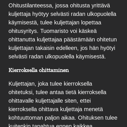
Ohitustilanteessa, jossa ohitusta yrittävä
kuljettaja hyötyy selvästi radan ulkopuolella
käymisestä, tulee kuljettajan lopettaa
ohitusyritys. Tuomaristo voi käskeä
ohittanutta kuljettajaa päästämään ohitetun
kuljettajan takaisin edelleen, jos hän hyötyi
selvästi radan ulkopuolella käymisestä.
Kierroksella ohittaminen
Kuljettajan, joka tulee kierroksella
ohitetuksi, tulee antaa tietä kierroksella
ohittavalle kuljettajalle siten, ettei
kierroksella ohittava kuljettaja menetä
kohtuuttoman paljon aikaa. Ohituksen tulee
kuitenkin tapahtua ennen kaikkea