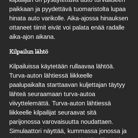
paikkaan ja pyydettävä tuomaristolta lupaa
hinata auto varikolle. Aika-ajossa hinauksen
ottaneet tiimit eivät voi palata enää radalle
aika-ajon aikana.
Kilpailun lähtö
Kilpailuissa käytetään rullaavaa lähtöä.
Turva-auton lähtiessä liikkeelle
paalupaikalta starttaavan kuljettajan täytyy
lähteä seuraamaan turva-autoa
viivyttelemättä. Turva-auton lähtiessä
liikkeelle kilpailijat seuraavat sitä
parijonossa varovaisuutta noudattaen.
Simulaattori näyttää, kummassa jonossa ja