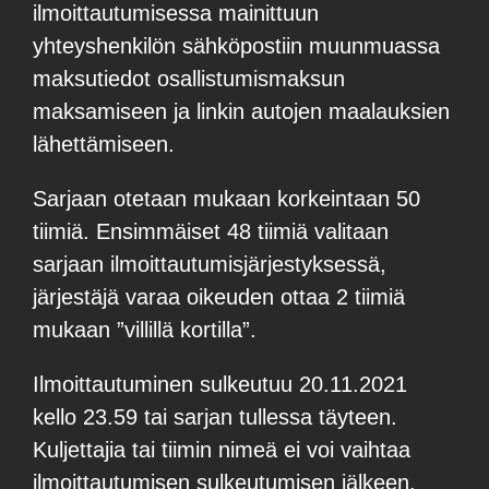
ilmoittautumisessa mainittuun
yhteyshenkilön sähköpostiin muunmuassa
maksutiedot osallistumismaksun
maksamiseen ja linkin autojen maalauksien
lähettämiseen.
Sarjaan otetaan mukaan korkeintaan 50
tiimiä. Ensimmäiset 48 tiimiä valitaan
sarjaan ilmoittautumisjärjestyksessä,
järjestäjä varaa oikeuden ottaa 2 tiimiä
mukaan ”villillä kortilla”.
Ilmoittautuminen sulkeutuu 20.11.2021
kello 23.59 tai sarjan tullessa täyteen.
Kuljettajia tai tiimin nimeä ei voi vaihtaa
ilmoittautumisen sulkeutumisen jälkeen.