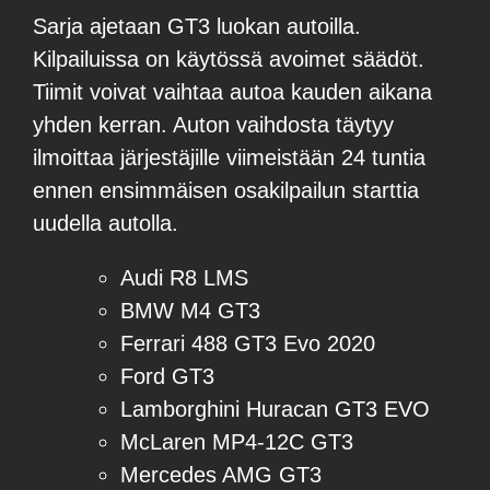
Sarja ajetaan GT3 luokan autoilla.
Kilpailuissa on käytössä avoimet säädöt.
Tiimit voivat vaihtaa autoa kauden aikana
yhden kerran. Auton vaihdosta täytyy
ilmoittaa järjestäjille viimeistään 24 tuntia
ennen ensimmäisen osakilpailun starttia
uudella autolla.
Audi R8 LMS
BMW M4 GT3
Ferrari 488 GT3 Evo 2020
Ford GT3
Lamborghini Huracan GT3 EVO
McLaren MP4-12C GT3
Mercedes AMG GT3