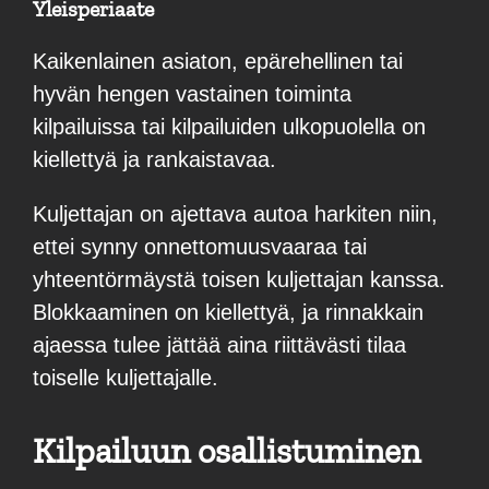
Yleisperiaate
Kaikenlainen asiaton, epärehellinen tai
hyvän hengen vastainen toiminta
kilpailuissa tai kilpailuiden ulkopuolella on
kiellettyä ja rankaistavaa.
Kuljettajan on ajettava autoa harkiten niin,
ettei synny onnettomuusvaaraa tai
yhteentörmäystä toisen kuljettajan kanssa.
Blokkaaminen on kiellettyä, ja rinnakkain
ajaessa tulee jättää aina riittävästi tilaa
toiselle kuljettajalle.
Kilpailuun osallistuminen