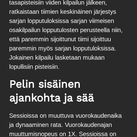
tasapisteisiin viiden kilpailun jälkeen,
ratkaistaan tiimien keskinäinen järjestys
sarjan lopputuloksissa sarjan viimeisen
osakilpailun lopputulosten perusteella niin,
että paremmin sijoittunut tiimi sijoittuu
paremmin myös sarjan lopputuloksissa.
Jokainen kilpailu lasketaan mukaan
lopullisiin pisteisiin.
Pelin
sisäinen
ajankohta ja
sää
Sessioissa on muuttuva vuorokaudenaika
ja dynaaminen rata. Vuorokaudenajan
muuttumisnopeus on 1X. Sessioissa on