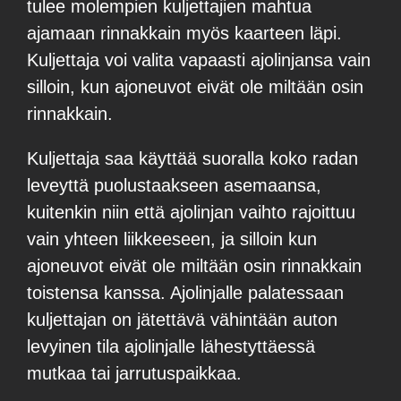
tulee molempien kuljettajien mahtua
ajamaan rinnakkain myös kaarteen läpi.
Kuljettaja voi valita vapaasti ajolinjansa vain
silloin, kun ajoneuvot eivät ole miltään osin
rinnakkain.
Kuljettaja saa käyttää suoralla koko radan
leveyttä puolustaakseen asemaansa,
kuitenkin niin että ajolinjan vaihto rajoittuu
vain yhteen liikkeeseen, ja silloin kun
ajoneuvot eivät ole miltään osin rinnakkain
toistensa kanssa. Ajolinjalle palatessaan
kuljettajan on jätettävä vähintään auton
levyinen tila ajolinjalle lähestyttäessä
mutkaa tai jarrutuspaikkaa.