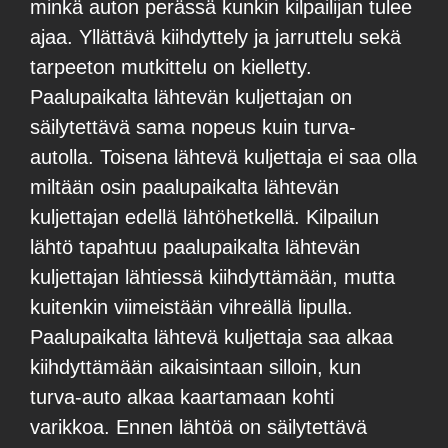
minkä auton perässä kunkin kilpailijan tulee
ajaa. Yllättävä kiihdyttely ja jarruttelu sekä
tarpeeton mutkittelu on kielletty.
Paalupaikalta lähtevän kuljettajan on
säilytettävä sama nopeus kuin turva-
autolla. Toisena lähtevä kuljettaja ei saa olla
miltään osin paalupaikalta lähtevän
kuljettajan edellä lähtöhetkellä. Kilpailun
lähtö tapahtuu paalupaikalta lähtevän
kuljettajan lähtiessä kiihdyttämään, mutta
kuitenkin viimeistään vihreällä lipulla.
Paalupaikalta lähtevä kuljettaja saa alkaa
kiihdyttämään aikaisintaan silloin, kun
turva-auto alkaa kaartamaan kohti
varikkoa. Ennen lähtöä on säilytettävä