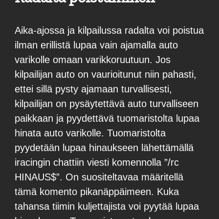
Aika-ajossa ja kilpailussa radalta voi poistua
ilman erillistä lupaa vain ajamalla auto
varikolle omaan varikkoruutuun. Jos
kilpailijan auto on vaurioitunut niin pahasti,
ettei sillä pysty ajamaan turvallisesti,
kilpailijan on pysäytettävä auto turvalliseen
paikkaan ja pyydettävä tuomaristolta lupaa
hinata auto varikolle. Tuomaristolta
pyydetään lupaa hinaukseen lähettämällä
iracingin chattiin
viesti komennolla ”/rc
HINAUS$”. On
suositeltavaa määritellä
tämä komento pikanäppäimeen. Kuka
tahansa tiimin kuljettajista voi pyytää lupaa