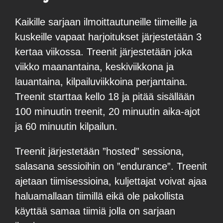
Kaikille sarjaan ilmoittautuneille tiimeille ja
kuskeille vapaat harjoitukset järjestetään 3
kertaa viikossa. Treenit järjestetään joka
viikko maanantaina, keskiviikkona ja
lauantaina, kilpailuviikkoina perjantaina.
Treenit starttaa kello 18 ja pitää sisällään
100 minuutin treenit, 20 minuutin aika-ajot
ja 60 minuutin kilpailun.
Treenit järjestetään ”hosted” sessiona,
salasana sessioihin on ”endurance”. Treenit
ajetaan tiimisessioina, kuljettajat voivat ajaa
haluamallaan tiimillä eikä ole pakollista
käyttää samaa tiimiä jolla on sarjaan