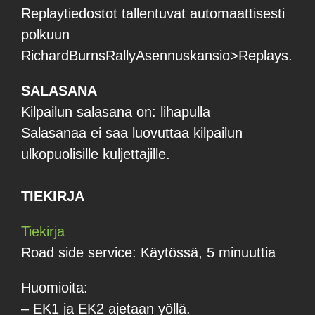
Replaytiedostot tallentuvat automaattisesti
polkuun
RichardBurnsRallyAsennuskansio>Replays.
SALASANA
Kilpailun salasana on: lihapulla
Salasanaa ei saa luovuttaa kilpailun
ulkopuolisille kuljettajille.
TIEKIRJA
Tiekirja
Road side service: Käytössä, 5 minuuttia
Huomioita:
– EK1 ja EK2 ajetaan yöllä.