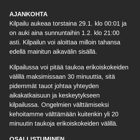
AJANKOHTA
Kilpailu aukeaa torstaina 29.1. klo 00:01 ja
on auki aina sunnuntaihin 1.2. klo 21:00
asti. Kilpailun
voi aloittaa milloin tahansa
edellä mainitun aikavälin sisällä.
Kilpailussa voi pitää taukoa erikoiskokeiden
välillä maksimissaan 30 minuuttia, sitä
pidemmät tauot johtaa
yhteyden
aikakatkaisuun ja keskeytykseen
kilpailussa. Ongelmien välttämiseksi
kehoitamme
välttämään kuitenkin yli 20
minuutin taukoja erikoiskokeiden välillä.
OSALLISTUMINEN