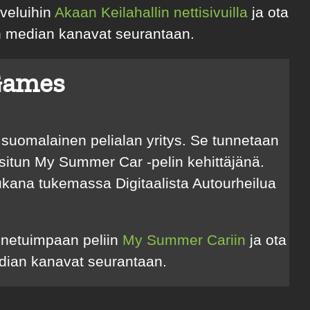
lveluihin
Akaan Keilahallin nettisivuilla
ja ota
en median kanavat seurantaan.
Games
uomalainen pelialan yritys. Se tunnetaan
situn My Summer Car -pelin kehittäjänä.
ukana tukemassa Digitaalista Autourheilua
nnetuimpaan peliin
My Summer Cariin
ja ota
edian kanavat seurantaan.