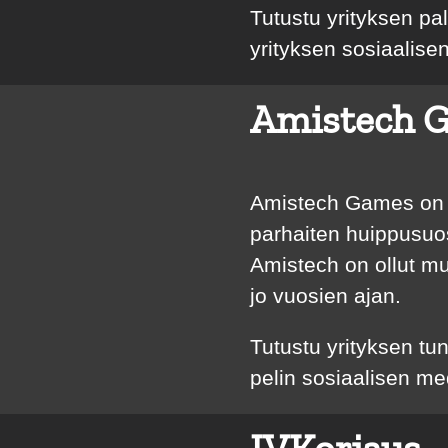
Tutustu yrityksen pa
yrityksen sosiaalis
Amistech 
Amistech Games on s
parhaiten huippusuo
Amistech on ollut m
jo vuosien ajan.
Tutustu yrityksen tu
pelin sosiaalisen m