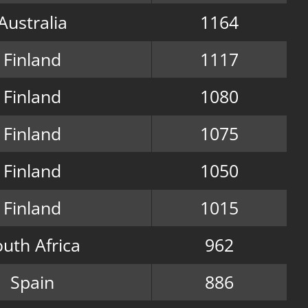
Australia
1164
Finland
1117
Finland
1080
Finland
1075
Finland
1050
Finland
1015
uth Africa
962
Spain
886