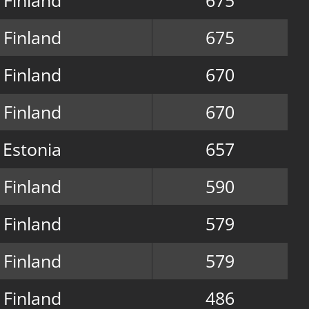
Finland
675
Finland
670
Finland
670
Estonia
657
Finland
590
Finland
579
Finland
579
Finland
486