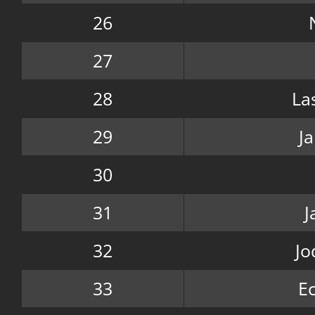
26
27
28
La
29
J
30
31
J
32
Jo
33
E