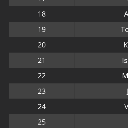
18
A
19
T
20
K
21
I
22
M
23
24
V
25