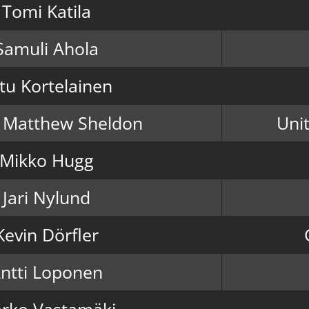
Tomi Katila
Samuli Ahola
tu Kortelainen
 Matthew Sheldon
Uni
Mikko Hugg
Jari Nylund
Kevin Dörfler
ntti Loponen
rko Vastamäki