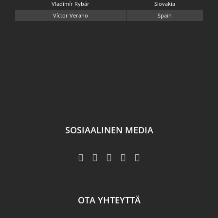
Vladimír Rybár
Slovakia
Víctor Verano
Spain
SOSIAALINEN MEDIA
OTA YHTEYTTÄ