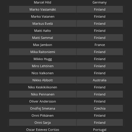
Marcel Hild
Germany
Marko Vastamäki
Finland
Marko Vatanen
Finland
Markus Evelä
Finland
Matti Aalto
Finland
Matti Sammal
Finland
Max Jambon
France
Mika Raitoniemi
Finland
Mikko Hugg
Finland
Miro Lehtinen
Finland
Nico Valkonen
Finland
Nikko Abbott
Australia
Niko Keskikiikonen
Finland
Niko Pennanen
Finland
Oliver Andersson
Finland
Ondřej Smetana
Czechia
Onni Pitkänen
Finland
Onni Sarja
Finland
Oscar Estevez Cortizo
Portugal