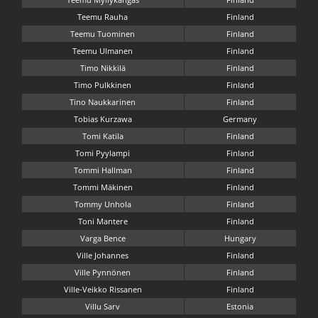
Teemu Rauha
Finland
Teemu Tuominen
Finland
Teemu Ulmanen
Finland
Timo Nikkilä
Finland
Timo Pulkkinen
Finland
Tino Naukkarinen
Finland
Tobias Kurzawa
Germany
Tomi Katila
Finland
Tomi Pyylampi
Finland
Tommi Hallman
Finland
Tommi Mäkinen
Finland
Tommy Unhola
Finland
Toni Mantere
Finland
Varga Bence
Hungary
Ville Johannes
Finland
Ville Pynnönen
Finland
Ville-Veikko Rissanen
Finland
Villu Sarv
Estonia