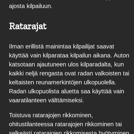
ajosta kilpailuun.
Ratarajat
Ilman erillistä mainintaa kilpailijat saavat
käyttää vain kilparataa kilpailun aikana. Auton
katsotaan ajautuneen ulos kilparadalta, kun
kaikki neljä rengasta ovat radan valkoisten tai
keltaisten reunamerkintöjen ulkopuolella.
Radan ulkopuolista aluetta saa käyttää vain
vaaratilanteen välttämiseksi.
Toistuva ratarajojen rikkominen,
ohitustilanteessa ratarajojen rikkominen tai
selkeästi ratarajojen rikkomisesta hyötyminen