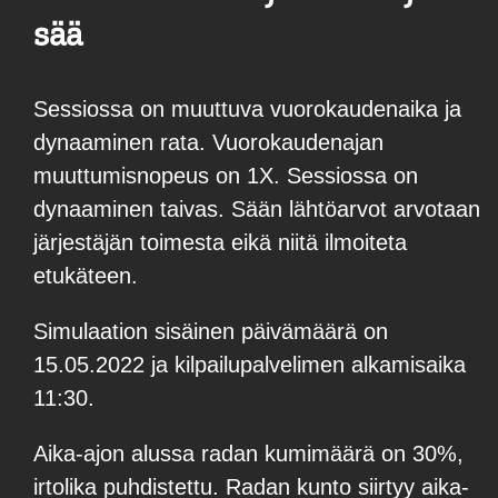
sää
Sessiossa on muuttuva vuorokaudenaika ja
dynaaminen rata. Vuorokaudenajan
muuttumisnopeus on 1X. Sessiossa on
dynaaminen taivas. Sään lähtöarvot arvotaan
järjestäjän toimesta eikä niitä ilmoiteta
etukäteen.
Simulaation sisäinen päivämäärä on
15.05.2022 ja kilpailupalvelimen alkamisaika
11:30.
Aika-ajon alussa radan kumimäärä on 30%,
irtolika puhdistettu. Radan kunto siirtyy aika-