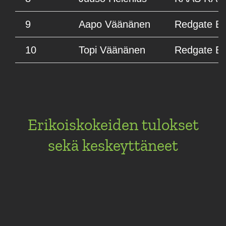
9
Aapo Väänänen
Redgate Es
10
Topi Väänänen
Redgate Es
Erikoiskokeiden tulokset
sekä keskeyttäneet